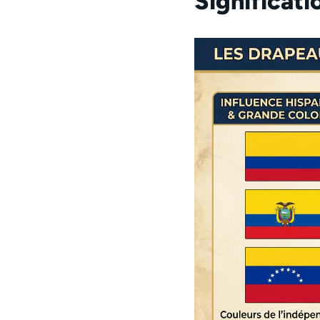
Significati