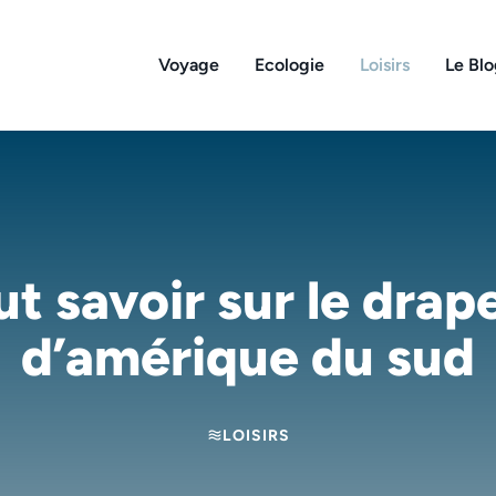
Voyage
Ecologie
Loisirs
Le Bl
ut savoir sur le drap
d’amérique du sud
LOISIRS