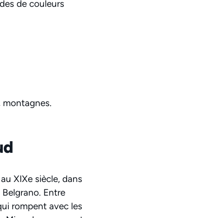
ndes de couleurs
r, montagnes.
ud
au XIXe siècle, dans
 Belgrano. Entre
qui rompent avec les