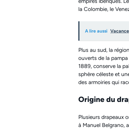
empires ibériques. L
la Colombie, le Venez
A lire aussi
Vacances
Plus au sud, la région
ouverts de la pampa e
1889, conserve la pal
sphère céleste et une
des armoiries qui rac
Origine du dr
Plusieurs drapeaux on
à Manuel Belgrano, a