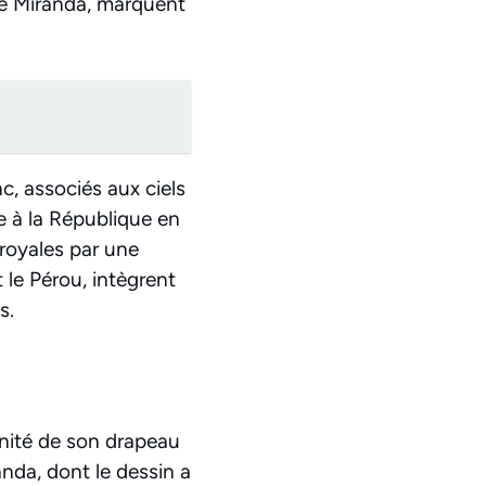
 de Miranda, marquent
nc, associés aux ciels
re à la République en
 royales par une
 le Pérou, intègrent
s.
rnité de son drapeau
nda, dont le dessin a