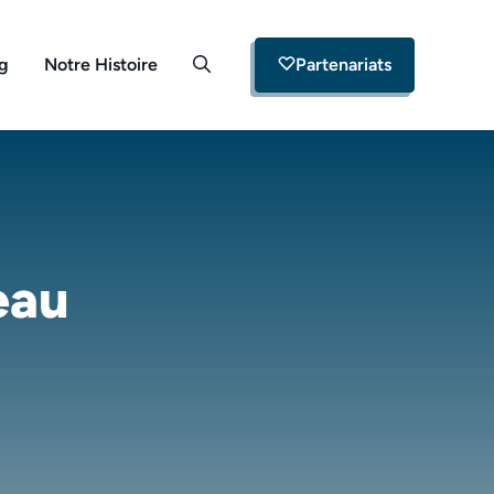
og
Notre Histoire
Partenariats
eau