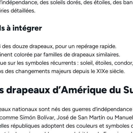
d’indépendance, des soleils dorés, des étoiles, des ba
ies détaillées.
ls à intégrer
des douze drapeaux, pour un repérage rapide.
nent colorée par familles de drapeaux similaires.
 sur les symboles récurrents : soleil, étoiles, condo
s des changements majeurs depuis le XIXe siècle.
es drapeaux d’Amérique du S
eaux nationaux sont nés des guerres d’indépendance 
es comme Simón Bolívar, José de San Martín ou Manuel
elles républiques adoptent des couleurs et symboles 