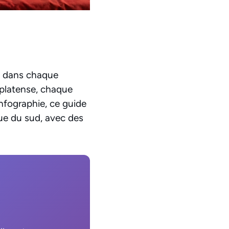
nt dans chaque
oplatense, chaque
nfographie, ce guide
ue du sud, avec des