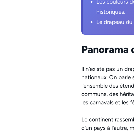
Les couleurs d
historiques.
Le drapeau du B
Panorama d
Il n’existe pas un d
nationaux. On parle 
l’ensemble des éten
communs, des héritage
les carnavals et les f
Le continent rassem
d’un pays à l’autre, 