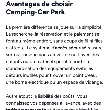
Avantages de choisir
Camping-Car Park
La première différence se joue sur la simplicité.
La recherche, la réservation et le paiement se
font au même endroit, sans coups de fil ni files
d’attente. Le système d’
accès sécurisé
rassure,
surtout lorsque vous arrivez de nuit avec des
enfants ou du matériel sportif à bord. La
standardisation des équipements évite les
détours inutiles pour trouver un point d’eau,
une borne électrique ou un espace de vidange.
Autre atout : la lisibilité des coûts. Vous
connaissez vos dépenses à l’avance, avec des
tarifs transparents
et des services identifiés.