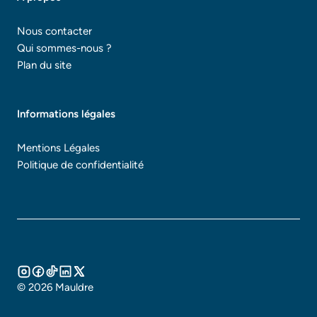
Nous contacter
Qui sommes-nous ?
Plan du site
Informations légales
Mentions Légales
Politique de confidentialité
© 2026 Mauldre