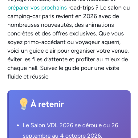
préparer vos prochains
road-trips ? Le salon du
camping-car paris revient en 2026 avec de
nombreuses nouveautés, des animations
concrètes et des offres exclusives. Que vous
soyez primo-accédant ou voyageur aguerri,
voici un guide clair pour organiser votre venue,
éviter les files d’attente et profiter au mieux de
chaque hall. Suivez le guide pour une visite
fluide et réussie.
À retenir
Le Salon VDL 2026 se déroule du 26
septembre au 4 octobre 2026.