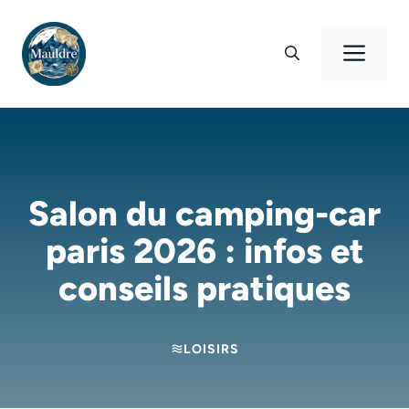
Aller
au
Men
contenu
Salon du camping-car
paris 2026 : infos et
conseils pratiques
LOISIRS