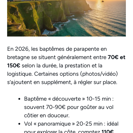
En 2026, les baptêmes de parapente en
bretagne se situent généralement entre
70€ et
150€
selon la durée, la prestation et la
logistique. Certaines options (photos/vidéo)
s’ajoutent en supplément, à régler sur place.
Baptême « découverte » 10-15 min :
souvent 70-90€ pour goûter au vol
côtier en douceur.
Vol « panoramique » 20-25 min : idéal
pour explorer la côte, comptez
110€