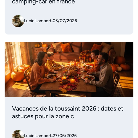
camping-car en france
Lucie Lambert
.
03/07/2026
Vacances de la toussaint 2026 : dates et
astuces pour la zone c
Lucie Lambert
.
27/06/2026