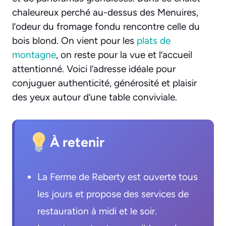
chaleureux perché au-dessus des Menuires,
l’odeur du fromage fondu rencontre celle du
bois blond. On vient pour les
plats de
montagne
, on reste pour la vue et l’accueil
attentionné. Voici l’adresse idéale pour
conjuguer authenticité, générosité et plaisir
des yeux autour d’une table conviviale.
À retenir
La Ferme de Reberty est ouverte tous
les jours et propose des services de
restauration à midi et le soir.