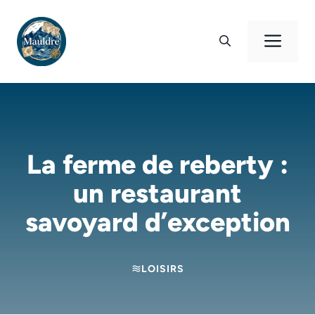
Aller
au
Men
contenu
La ferme de reberty :
un restaurant
savoyard d’exception
LOISIRS