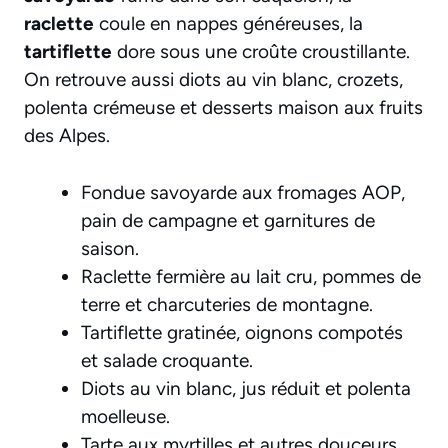
raclette
coule en nappes généreuses, la
tartiflette
dore sous une croûte croustillante.
On retrouve aussi diots au vin blanc, crozets,
polenta crémeuse et desserts maison aux fruits
des Alpes.
Fondue savoyarde aux fromages AOP,
pain de campagne et garnitures de
saison.
Raclette fermière au lait cru, pommes de
terre et charcuteries de montagne.
Tartiflette gratinée, oignons compotés
et salade croquante.
Diots au vin blanc, jus réduit et polenta
moelleuse.
Tarte aux myrtilles et autres douceurs