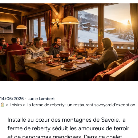
14/06/2026 - Lucie Lambert
>
Loisirs
>
La ferme de reberty : un restaurant savoyard d’exception
Installé au cœur des montagnes de Savoie, la
ferme de reberty séduit les amoureux de terroir
et de panoramas grandioses. Dans ce chalet