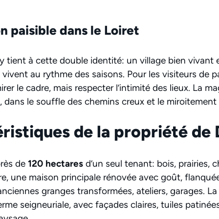
n paisible dans le Loiret
ient à cette double identité: un village bien vivant et
 vivent au rythme des saisons. Pour les visiteurs de 
rer le cadre, mais respecter l’intimité des lieux. La 
e, dans le souffle des chemins creux et le miroitement
ristiques de la propriété de
près de
120 hectares
d’un seul tenant: bois, prairies, 
re, une maison principale rénovée avec goût, flanqu
e: anciennes granges transformées, ateliers, garages. L
erme seigneuriale, avec façades claires, tuiles patiné
aysage.