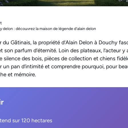
t
 delon : découvrez la maison de légende d’alain delon
r du Gâtinais, la propriété d’Alain Delon à Douchy fas
 son parfum d’éternité. Loin des plateaux, l’acteur y 
 silence des bois, pièces de collection et chiens fidèle
r un pan d’intimité et comprendre pourquoi, pour be
the et mémoire.
ir
tend sur 120 hectares