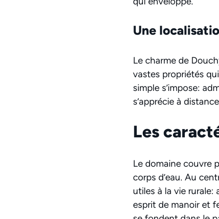
qui enveloppe.
Une localisatio
Le charme de Douchy t
vastes propriétés qui
simple s’impose: admi
s’apprécie à distanc
Les caracté
Le domaine couvre 
corps d’eau. Au cent
utiles à la vie rural
esprit de manoir et f
se fondent dans le p