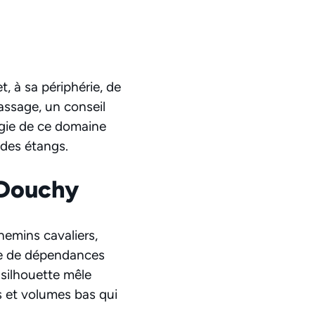
, à sa périphérie, de
passage, un conseil
magie de ce domaine
 des étangs.
 Douchy
chemins cavaliers,
ée de dépendances
a silhouette mêle
es et volumes bas qui