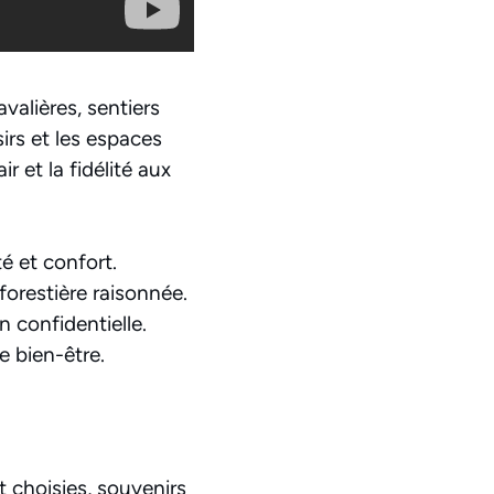
avalières, sentiers
sirs et les espaces
 et la fidélité aux
é et confort.
forestière raisonnée.
n confidentielle.
e bien-être.
rt choisies, souvenirs