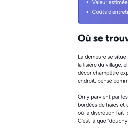
Valeur estimée 
Coûts d’entret
Où se trouv
La demeure se situe
la lisière du village,
décor champêtre expli
endroit, pensé comm
On y parvient par le
bordées de haies et d
où la discrétion fait
C’est là que “douchy