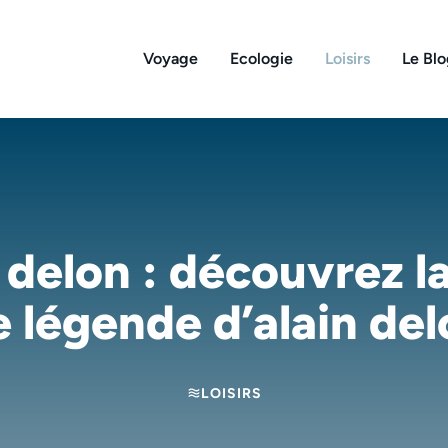
Voyage
Ecologie
Loisirs
Le Bl
delon : découvrez l
e légende d’alain del
LOISIRS