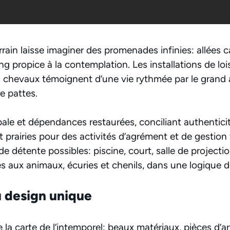
errain laisse imaginer des promenades infinies: allées c
ang propice à la contemplation. Les installations de loi
s chevaux témoignent d’une vie rythmée par le grand air
 pattes.
ale et dépendances restaurées, conciliant authenticit
t prairies pour des activités d’agrément et de gestion 
 détente possibles: piscine, court, salle de projectio
 aux animaux, écuries et chenils, dans une logique d
 design unique
ue la carte de l’intemporel: beaux matériaux, pièces d’a