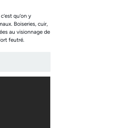
c’est qu’on y
aux. Boiseries, cuir,
iées au visionnage de
ort feutré.