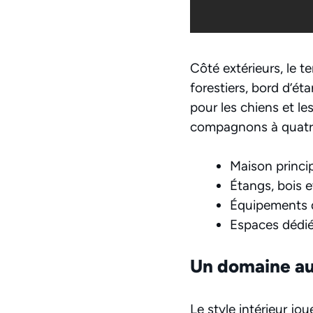
Côté extérieurs, le t
forestiers, bord d’ét
pour les chiens et le
compagnons à quatre
Maison princip
Étangs, bois e
Équipements de
Espaces dédiés
Un domaine au
Le style intérieur jo