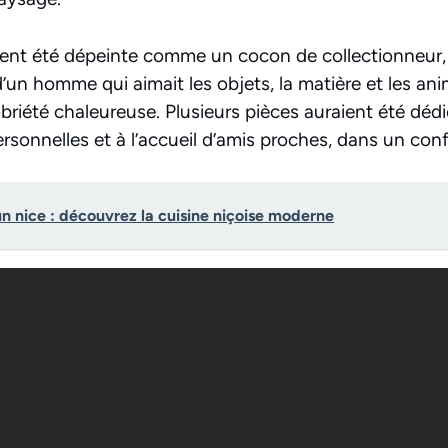
ent été dépeinte comme un cocon de collectionneur, 
d’un homme qui aimait les objets, la matière et les anim
obriété chaleureuse. Plusieurs pièces auraient été déd
ersonnelles et à l’accueil d’amis proches, dans un conf
n nice : découvrez la cuisine niçoise moderne