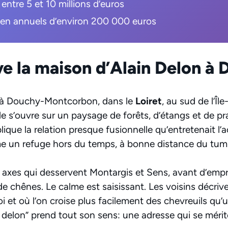
entre 5 et 10 millions d’euros
ien annuels d’environ 200 000 euros
e la maison d’Alain Delon à 
 à Douchy-Montcorbon, dans le
Loiret
, au sud de l’Î
 elle s’ouvre sur un paysage de forêts, d’étangs et de pr
que la relation presque fusionnelle qu’entretenait l’
e un refuge hors du temps, à bonne distance du tum
s axes qui desservent Montargis et Sens, avant d’emp
e chênes. Le calme est saisissant. Les voisins décrive
 loi et où l’on croise plus facilement des chevreuils qu
 delon” prend tout son sens: une adresse qui se méri