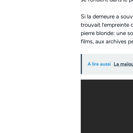
Si la demeure a souv
trouvait l’empreinte 
pierre blonde: une s
films, aux archives p
A lire aussi
La maïou