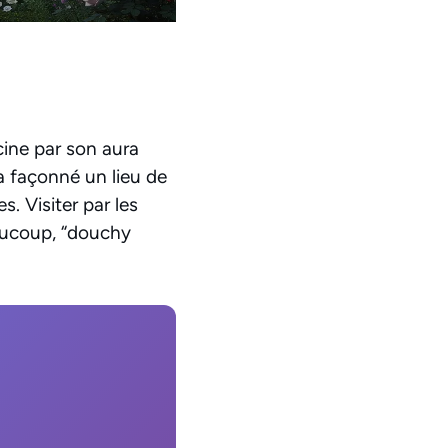
cine par son aura
a façonné un lieu de
s. Visiter par les
aucoup, “douchy