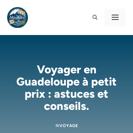
Aller
au
Men
contenu
Voyager en
Guadeloupe à petit
prix : astuces et
conseils.
VOYAGE