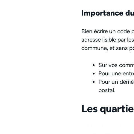
Importance du
Bien écrire un code p
adresse lisible par l
commune, et sans po
Sur vos comma
Pour une entre
Pour un démén
postal.
Les quartie