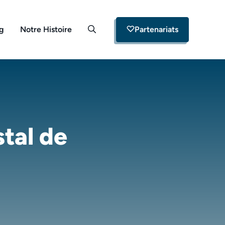
og
Notre Histoire
Partenariats
stal de