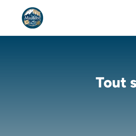
Aller
au
contenu
Tout s