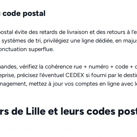
 code postal
ostal évite des retards de livraison et des retours à l
es systèmes de tri, privilégiez une ligne dédiée, en maj
nctuation superflue.
ndes, vérifiez la cohérence rue + numéro + code +
prise, précisez l’éventuel CEDEX si fourni par le desti
agement, mettez à jour vos comptes en ligne avec le
rs de Lille et leurs codes po