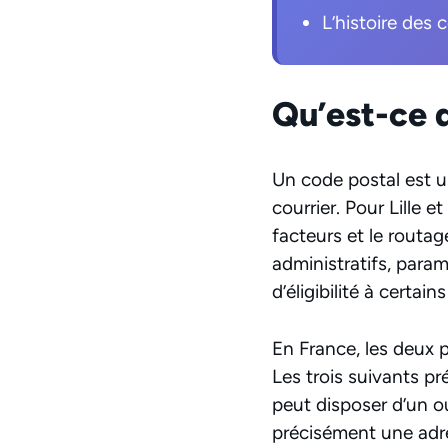
L’histoire des 
Qu’est-ce q
Un code postal est 
courrier. Pour Lille 
facteurs et le routage
administratifs, para
d’éligibilité à certain
En France, les deux p
Les trois suivants pr
peut disposer d’un ou
précisément une adres