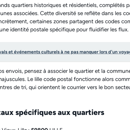
rands quartiers historiques et résidentiels, complétés 
es associées. Cette diversité se reflète dans les code
Concrètement, certaines zones partagent des codes c
ne identité postale spécifique pour fluidifier les flux.
ivals et événements culturels à ne pas manquer lors d'un vo
s envois, pensez à associer le quartier et la commune 
 majuscules. Le lille code postal fonctionne alors com
tres de tri, qui orientent le courrier vers le bon sect
aux spécifiques aux quartiers