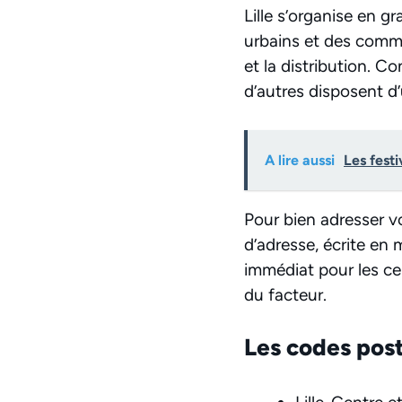
Lille s’organise en g
urbains et des commun
et la distribution. 
d’autres disposent d’u
A lire aussi
Les fest
Pour bien adresser vo
d’adresse, écrite en
immédiat pour les cen
du facteur.
Les codes post