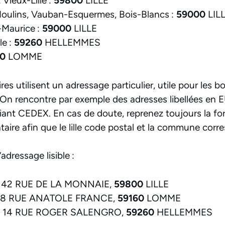
 Vieux-Lille :
59800
LILLE
ulins, Vauban-Esquermes, Bois-Blancs :
59000
LIL
-Maurice :
59000
LILLE
le :
59260
HELLEMMES
60
LOMME
res utilisent un adressage particulier, utile pour les bo
 On rencontre par exemple des adresses libellées en 
ifiant CEDEX. En cas de doute, reprenez toujours la f
ataire afin que le lille code postal et la commune cor
dressage lisible :
 42 RUE DE LA MONNAIE,
59800
LILLE
, 18 RUE ANATOLE FRANCE,
59160
LOMME
 Y, 14 RUE ROGER SALENGRO,
59260
HELLEMMES