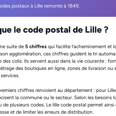
codes postaux à Lille remonte à 1849.
ue le code postal de Lille ?
une suite de
5 chiffres
qui facilite l’acheminement et l
et son agglomération, ces chiffres guident le tri automa
 des colis. Ils servent aussi dans la vie courante : for
métrage des boutiques en ligne, zones de livraison ou 
s services.
remiers chiffres renvoient au département : pour Lille,
écisent la commune ou le secteur. Selon les besoins lo
 de plusieurs codes. Le lille code postal permet ainsi 
se et de limiter les erreurs de distribution.