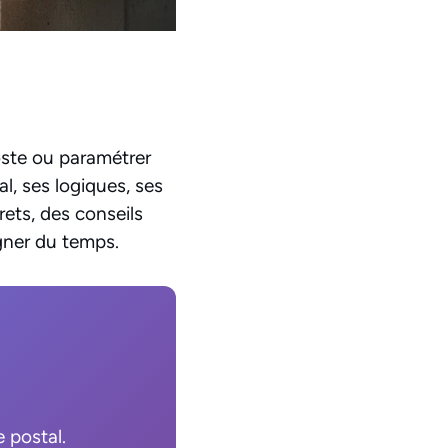
oste ou paramétrer
al, ses logiques, ses
ets, des conseils
agner du temps.
e postal.