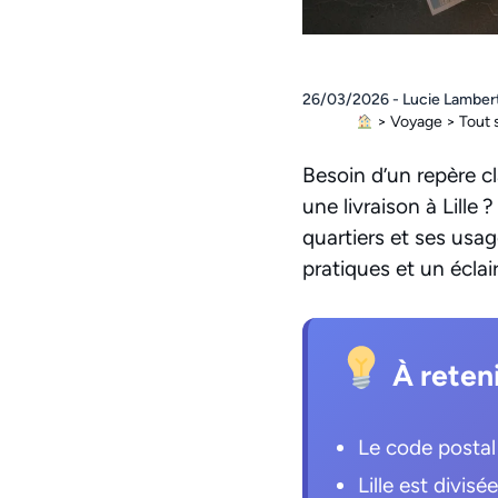
26/03/2026 - Lucie Lamber
>
Voyage
>
Tout s
Besoin d’un repère c
une livraison à Lille 
quartiers et ses usa
pratiques et un éclai
À reten
Le code postal 
Lille est divis