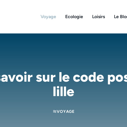
Voyage
Ecologie
Loisirs
Le Bl
avoir sur le code po
lille
VOYAGE