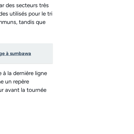
par des secteurs très
s utilisés pour le tri
ommuns, tandis que
yage à sumbawa
à la dernière ligne
me un repère
eur avant la tournée