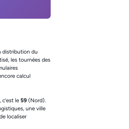
a distribution du
tisé, les tournées des
mulaires
encore calcul
 c’est le
59
(Nord).
gistiques, une ville
de localiser