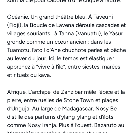
sont la clé pour caboter d’une crique à l’autre.
Océanie. Un grand théâtre bleu. À Taveuni
(Fidji), la Boucle de Lavena déroule cascades et
villages souriants ; à Tanna (Vanuatu), le Yasur
gronde comme un cœur ancien ; dans les
Tuamotu, l’atoll d’Ahe chuchote perles et pêche
au lever du jour. Ici, le temps est élastique :
apprenez à “vivre à l’île”, entre siestes, marées
et rituels du kava.
Afrique. L’archipel de Zanzibar mêle l’épice et la
pierre, entre ruelles de Stone Town et plages
d’Unguja. Au large de Madagascar, Nosy Be
distille des parfums d’ylang-ylang et d’îlots
comme Nosy Iranja. Plus à l’ouest, Bazaruto au