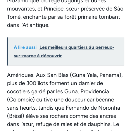
Mozambique protège dugongs et dunes
mouvantes, et Príncipe, sœur préservée de São
Tomé, enchante par sa forêt primaire tombant
dans l’Atlantique.
A lire aussi
Les meilleurs quartiers du perreux-
sur-marne à découvrir
Amériques. Aux San Blas (Guna Yala, Panama),
plus de 300 îlots forment un damier de
cocotiers gardé par les Guna. Providencia
(Colombie) cultive une douceur caribéenne
sans heurts, tandis que Fernando de Noronha
(Brésil) élève ses rochers comme des ancres
dans l’azur, refuge de raies et de dauphins. Le