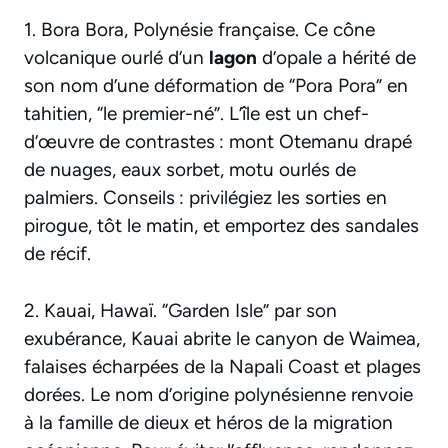
1. Bora Bora, Polynésie française. Ce cône
volcanique ourlé d’un
lagon
d’opale a hérité de
son nom d’une déformation de “Pora Pora” en
tahitien, “le premier-né”. L’île est un chef-
d’œuvre de contrastes : mont Otemanu drapé
de nuages, eaux sorbet, motu ourlés de
palmiers. Conseils : privilégiez les sorties en
pirogue, tôt le matin, et emportez des sandales
de récif.
2. Kauai, Hawaï. “Garden Isle” par son
exubérance, Kauai abrite le canyon de Waimea,
falaises écharpées de la Napali Coast et plages
dorées. Le nom d’origine polynésienne renvoie
à la famille de dieux et héros de la migration