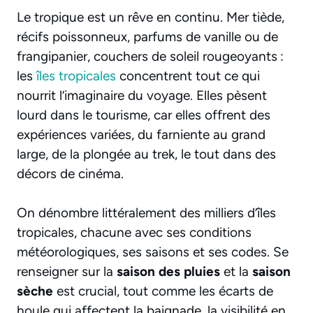
Le tropique est un rêve en continu. Mer tiède,
récifs poissonneux, parfums de vanille ou de
frangipanier, couchers de soleil rougeoyants :
les
îles tropicales
concentrent tout ce qui
nourrit l’imaginaire du voyage. Elles pèsent
lourd dans le tourisme, car elles offrent des
expériences variées, du farniente au grand
large, de la plongée au trek, le tout dans des
décors de cinéma.
On dénombre littéralement des milliers d’îles
tropicales, chacune avec ses conditions
météorologiques, ses saisons et ses codes. Se
renseigner sur la
saison des pluies
et la
saison
sèche
est crucial, tout comme les écarts de
houle qui affectent la baignade, la visibilité en