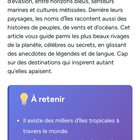
d’évasion, entre horizons bleus, senteurs
marines et cultures métissées. Derrière leurs
paysages, les noms d’îles racontent aussi des
histoires de peuples, de vents et d’océans. Cet
article vous guide parmi les plus beaux rivages
de la planète, célèbres ou secrets, en glissant
des anecdotes de légendes et de langue. Cap
sur des destinations qui inspirent autant
qu’elles apaisent.
À retenir
Il existe des milliers d’îles tropicales à
travers le monde.