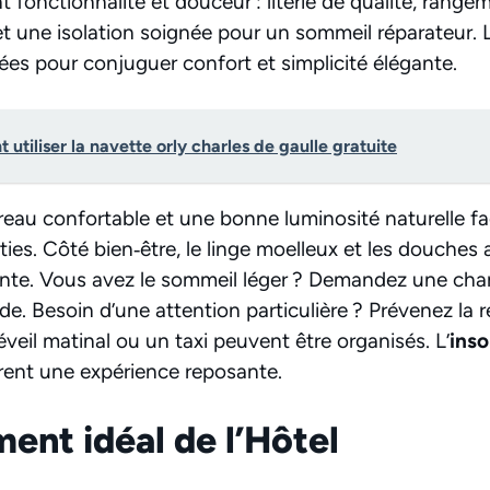
onctionnalité et douceur : literie de qualité, rangem
t une isolation soignée pour un sommeil réparateur. 
ées pour conjuguer confort et simplicité élégante.
utiliser la navette orly charles de gaulle gratuite
ureau confortable et une bonne luminosité naturelle fa
ties. Côté bien‑être, le linge moelleux et les douches
nte. Vous avez le sommeil léger ? Demandez une cha
e. Besoin d’une attention particulière ? Prévenez la r
veil matinal ou un taxi peuvent être organisés. L’
inso
rent une expérience reposante.
ent idéal de l’Hôtel