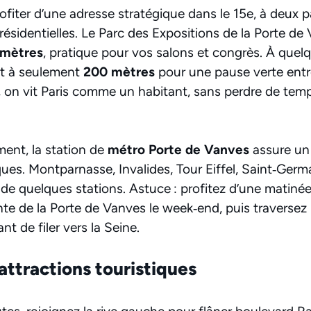
profiter d’une adresse stratégique dans le 15e, à deux 
résidentielles. Le Parc des Expositions de la Porte de V
 mètres
, pratique pour vos salons et congrès. À quelq
t à seulement
200 mètres
pour une pause verte entre
e, on vit Paris comme un habitant, sans perdre de tem
ment, la station de
métro Porte de Vanves
assure un 
es. Montparnasse, Invalides, Tour Eiffel, Saint‑Germa
 de quelques stations. Astuce : profitez d’une matiné
nte de la Porte de Vanves le week‑end, puis traversez 
nt de filer vers la Seine.
attractions touristiques