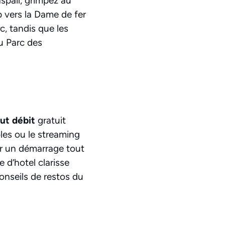
spail, grimpez au
 vers la Dame de fer
c, tandis que les
u Parc des
ut débit
gratuit
les ou le streaming
r un démarrage tout
 d’hotel clarisse
conseils de restos du