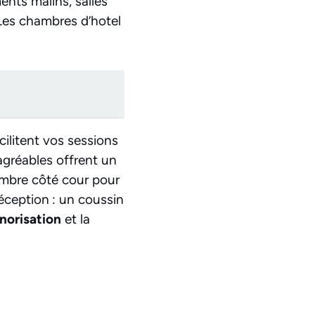
ents malins, salles
Les chambres d’hotel
cilitent vos sessions
 agréables offrent un
mbre côté cour pour
éception : un coussin
norisation
et la