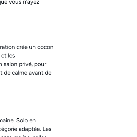
 que vous n’ayez
coration crée un cocon
et les
n salon privé, pour
nt de calme avant de
umaine. Solo en
tégorie adaptée. Les