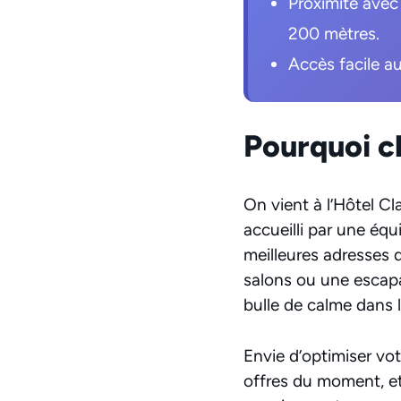
Proximité avec
200 mètres.
Accès facile a
Pourquoi ch
On vient à l’Hôtel Cl
accueilli par une équ
meilleures adresses 
salons ou une escapa
bulle de calme dans 
Envie d’optimiser vot
offres du moment, et 