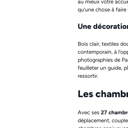
au mieux votre accue
qu’une chose à faire :
Une décoratio
Bois clair, textiles 
contemporain, à l’op
photographies de Pari
feuilleter un guide,
ressortir.
Les chambre
Avec ses
27 chambr
déplacement, couple 