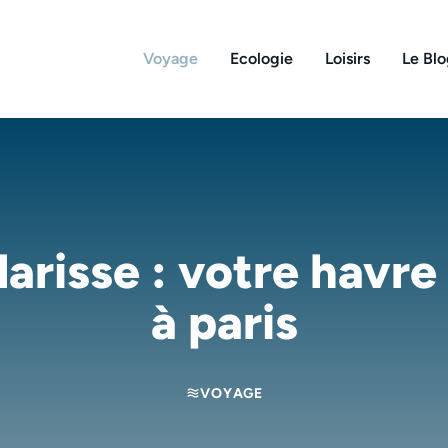
Voyage
Ecologie
Loisirs
Le Bl
larisse : votre havre
à paris
VOYAGE