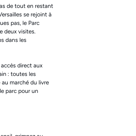
pas de tout en restant
ersailles se rejoint à
ues pas, le Parc
 deux visites.
ps dans les
accès direct aux
in : toutes les
e au marché du livre
le parc pour un