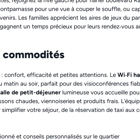
es, rejoignez la rive gauche pour flâner boulevard Ra
ntparnasse pour une vue à couper le souffle, ou cap
nirs. Les familles apprécient les aires de jeux du par
 gagnent un temps précieux pour leurs rendez‑vous a
t commodités
el : confort, efficacité et petites attentions. Le
Wi‑Fi ha
atin au soir, parfait pour des visioconférences fiab
salle de petit-déjeuner
lumineuse vous accueille pou
ons chaudes, viennoiseries et produits frais. L’équipe
 simplifier votre séjour, de la réservation de taxi aux 
ionné et conseils personnalisés sur le quartier