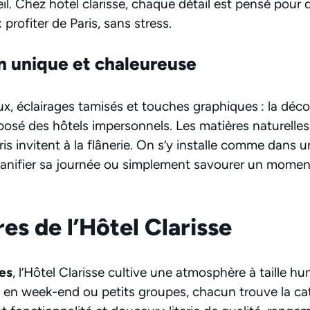
il. Chez hotel clarisse, chaque détail est pensé pour
 profiter de Paris, sans stress.
n unique et chaleureuse
doux, éclairages tamisés et touches graphiques : la dé
posé des hôtels impersonnels. Les matières naturelles 
s invitent à la flânerie. On s’y installe comme dans u
 planifier sa journée ou simplement savourer un mome
s de l’Hôtel Clarisse
es
, l’Hôtel Clarisse cultive une atmosphère à taille h
en week-end ou petits groupes, chacun trouve la ca