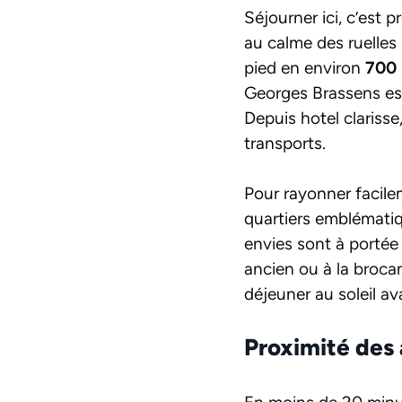
Séjourner ici, c’est 
au calme des ruelles 
pied en environ
700
Georges Brassens es
Depuis hotel clariss
transports.
Pour rayonner facile
quartiers emblématiqu
envies sont à portée
ancien ou à la broca
déjeuner au soleil ava
Proximité des 