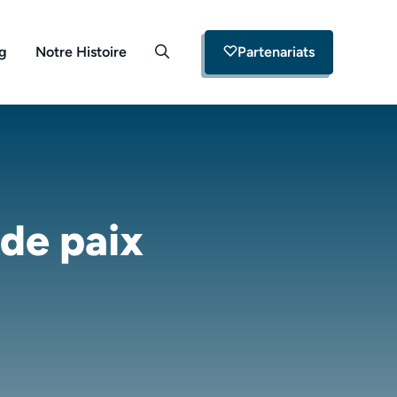
og
Notre Histoire
Partenariats
 de paix