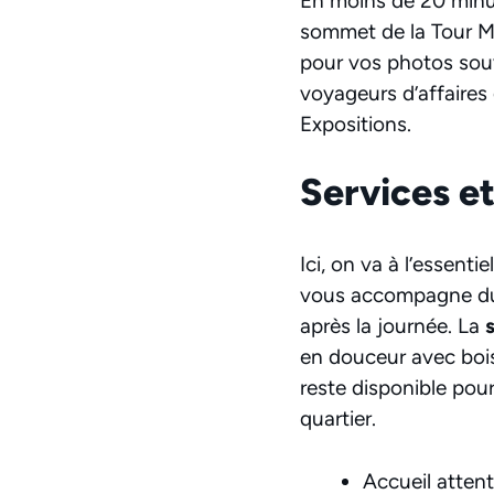
En moins de 20 minut
sommet de la Tour Mo
pour vos photos souve
voyageurs d’affaires
Expositions.
Services e
Ici, on va à l’essenti
vous accompagne du m
après la journée. La
en douceur avec boiss
reste disponible pour
quartier.
Accueil attent