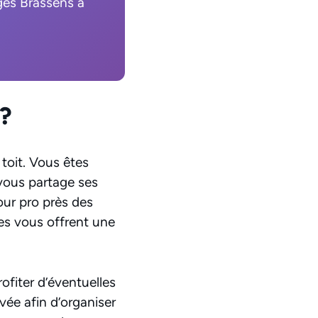
ges Brassens à
 ?
 toit. Vous êtes
 vous partage ses
our pro près des
es vous offrent une
ofiter d’éventuelles
vée afin d’organiser