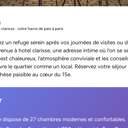
t
clarisse : votre havre de paix à paris
ez un refuge serein après vos journées de visites ou 
enue à hotel clarisse, une adresse intime où l’on se s
il est chaleureux, l’atmosphère conviviale et les conseil
vre le quartier comme un local. Réservez votre séjour 
thèse paisible au cœur du 15e.
r
se dispose de 27 chambres modernes et confortables.