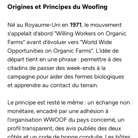
Origines et Principes du Woofing
Né au Royaume-Uni en
1971
, le mouvement
s’appelait d’abord “Willing Workers on Organic
Farms” avant d’évoluer vers “World Wide
Opportunities on Organic Farms”. L’idée de
départ tient en une phrase : permettre à des
citadins de passer des week-ends à la
campagne pour aider des fermes biologiques
et apprendre au contact du terrain.
Le principe est resté le même : un échange non
monétaire, encadré par une adhésion à
l’organisation WWOOF du pays concerné, un
profil transparent, des avis publiés des deux
côtés et un code de bonne conduite. Les hôtes