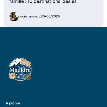
famille : 10 destinations idéales
Lucie Lambert
.
30/06/2026
A propos