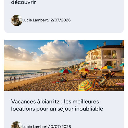
découvrir
Lucie Lambert
.
12/07/2026
Vacances à biarritz : les meilleures
locations pour un séjour inoubliable
Lucie Lambert
.
10/07/2026