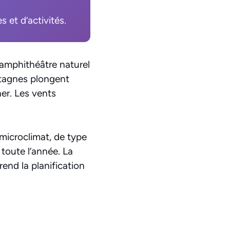
 et d’activités.
n amphithéâtre naturel
ontagnes plongent
ner. Les vents
 microclimat, de type
toute l’année. La
rend la planification