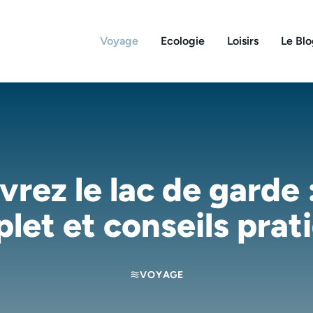
Voyage
Ecologie
Loisirs
Le Bl
rez le lac de garde 
let et conseils prat
VOYAGE