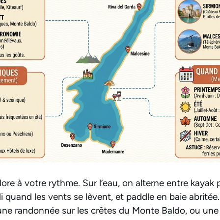
lore à votre rythme. Sur l’eau, on alterne entre kayak 
di quand les vents se lèvent, et paddle en baie abritée.
 une randonnée sur les crêtes du Monte Baldo, ou une