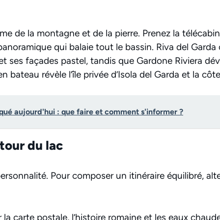
me de la montagne et de la pierre. Prenez la télécabi
anoramique qui balaie tout le bassin. Riva del Garda
 ses façades pastel, tandis que Gardone Riviera dévoil
en bateau révèle l’île privée d’Isola del Garda et la cô
oqué aujourd'hui : que faire et comment s'informer ?
tour du lac
sonnalité. Pour composer un itinéraire équilibré, alte
 la carte postale, l’histoire romaine et les eaux chaude