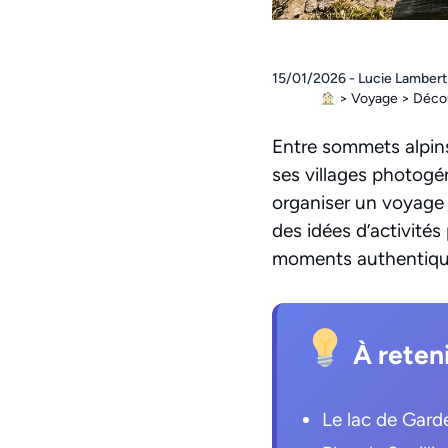
15/01/2026 - Lucie Lambert
>
Voyage
>
Décou
Entre sommets alpins
ses villages photogé
organiser un voyage r
des idées d’activités
moments authentiqu
À reten
Le lac de Garde