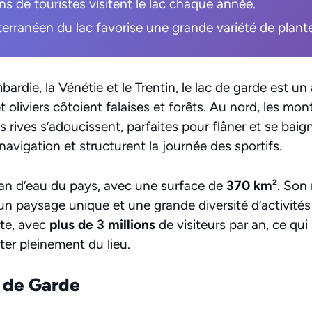
ons de touristes visitent le lac chaque année.
erranéen du lac favorise une grande variété de plantes
mbardie, la Vénétie et le Trentin, le lac de garde est u
t oliviers côtoient falaises et forêts. Au nord, les m
es rives s’adoucissent, parfaites pour flâner et se baig
a navigation et structurent la journée des sportifs.
plan d’eau du pays, avec une surface de
370 km²
. Son
un paysage unique et une grande diversité d’activités 
rte, avec
plus de 3 millions
de visiteurs par an, ce qui 
iter pleinement du lieu.
c de Garde