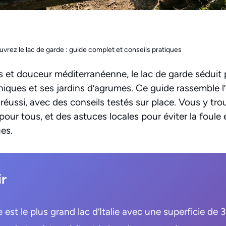
vrez le lac de garde : guide complet et conseils pratiques
 et douceur méditerranéenne, le lac de garde séduit p
niques et ses jardins d’agrumes. Ce guide rassemble l’
éussi, avec des conseils testés sur place. Vous y trou
 pour tous, et des astuces locales pour éviter la foule 
es.
ir
 est le plus grand lac d’Italie avec une superficie de 