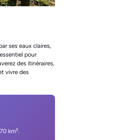
ar ses eaux claires,
essentiel pour
verez des itinéraires,
et vivre des
370 km².