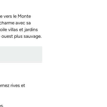
ne vers le Monte
 charme avec sa
e villas et jardins
te ouest plus sauvage.
rnez rives et
s.