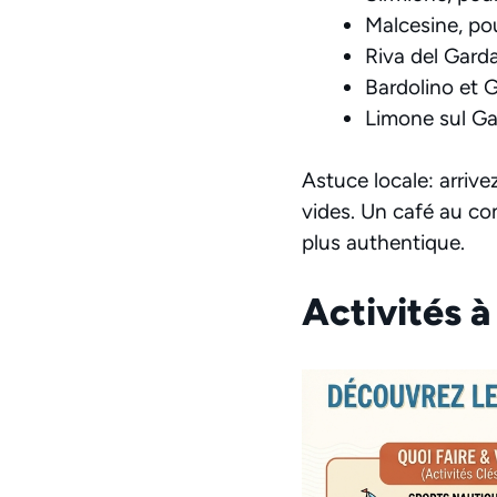
Malcesine, pou
Riva del Garda,
Bardolino et G
Limone sul Gar
Astuce locale: arrive
vides. Un café au co
plus authentique.
Activités à