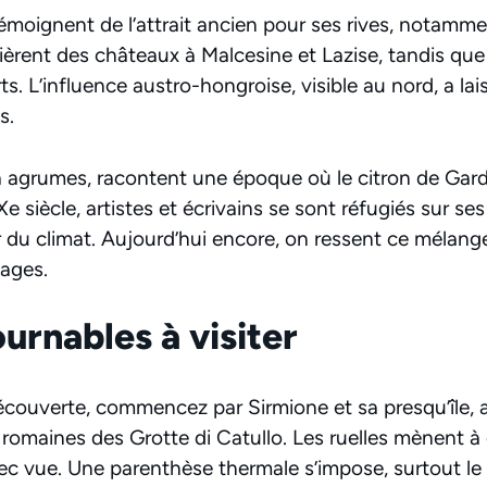
témoignent de l’attrait ancien pour ses rives, notamme
ifièrent des châteaux à Malcesine et Lazise, tandis q
ts. L’influence austro-hongroise, visible au nord, a lai
s.
 à agrumes, racontent une époque où le citron de Gard
 siècle, artistes et écrivains se sont réfugiés sur ses 
 du climat. Aujourd’hui encore, on ressent ce mélange
lages.
urnables à visiter
couverte, commencez par Sirmione et sa presqu’île, 
s romaines des Grotte di Catullo. Les ruelles mènent 
ec vue. Une parenthèse thermale s’impose, surtout le 