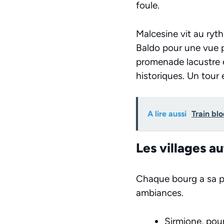
foule.
Malcesine vit au ryth
Baldo pour une vue p
promenade lacustre et
historiques. Un tour 
A lire aussi
Train bl
Les villages au
Chaque bourg a sa per
ambiances.
Sirmione, pour