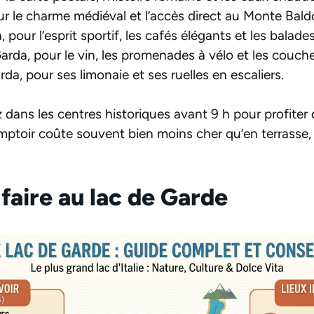
r le charme médiéval et l’accès direct au Monte Bald
 pour l’esprit sportif, les cafés élégants et les balade
arda, pour le vin, les promenades à vélo et les coucher
da, pour ses limonaie et ses ruelles en escaliers.
z dans les centres historiques avant 9 h pour profiter
mptoir coûte souvent bien moins cher qu’en terrasse, 
 faire au lac de Garde