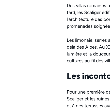
Des villas romaines 
tard, les Scaliger éd
l’architecture des por
promenades soignée
Les limonaie, serres
delà des Alpes. Au XXe
lumière et la douceur
cultures au fil des vil
Les inconto
Pour une première dé
Scaliger et les ruine
et à des terrasses av