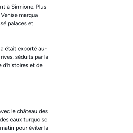
nt à Sirmione. Plus
ue Venise marqua
ssé palaces et
a était exporté au-
rives, séduits par la
 d’histoires et de
avec le château des
à des eaux turquoise
matin pour éviter la