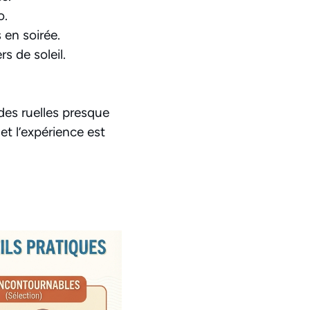
o.
s en soirée.
s de soleil.
 des ruelles presque
et l’expérience est