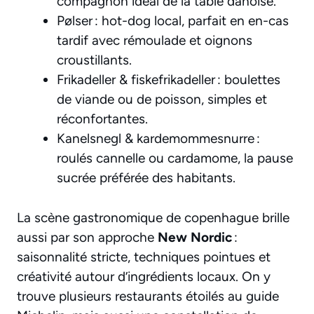
compagnon idéal de la table danoise.
Pølser : hot-dog local, parfait en en-cas
tardif avec rémoulade et oignons
croustillants.
Frikadeller & fiskefrikadeller : boulettes
de viande ou de poisson, simples et
réconfortantes.
Kanelsnegl & kardemommesnurre :
roulés cannelle ou cardamome, la pause
sucrée préférée des habitants.
La scène gastronomique de copenhague brille
aussi par son approche
New Nordic
:
saisonnalité stricte, techniques pointues et
créativité autour d’ingrédients locaux. On y
trouve plusieurs restaurants étoilés au guide