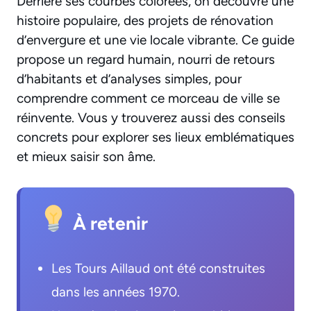
Derrière ses courbes colorées, on découvre une
histoire populaire, des projets de rénovation
d’envergure et une vie locale vibrante. Ce guide
propose un regard humain, nourri de retours
d’habitants et d’analyses simples, pour
comprendre comment ce morceau de ville se
réinvente. Vous y trouverez aussi des conseils
concrets pour explorer ses lieux emblématiques
et mieux saisir son âme.
À retenir
Les Tours Aillaud ont été construites
dans les années 1970.